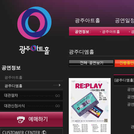
광주아트홀
공연일
공연정보
:
·
광주아트홀
·
광주디엠홀
공연정보
광주아트홀
[광주디엠홀
광주디엠홀
공연
공연
공연
관