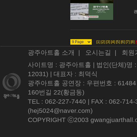
관
[1]
[2]
[3]
[4]
[5]
[6]
[7]
[8]
[
광주아트홀 소개
|
오시는길
|
회원
사이트명 : 광주아트홀 | 법인(단체)명 
12031) | 대표자 : 최덕식
광주아트홀 공연장 : 우편번호 : 61484
160번길 22(황금동)
TEL : 062-227-7440 | FAX : 062
(hej5024@naver.com)
COPYRIGHT ⓒ2003 gwangjuarthall