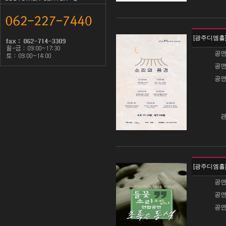
[광주디엠홀
공연
공연
공연
관
[광주디엠홀
공연
공연
공연